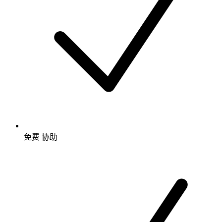
免费
协助